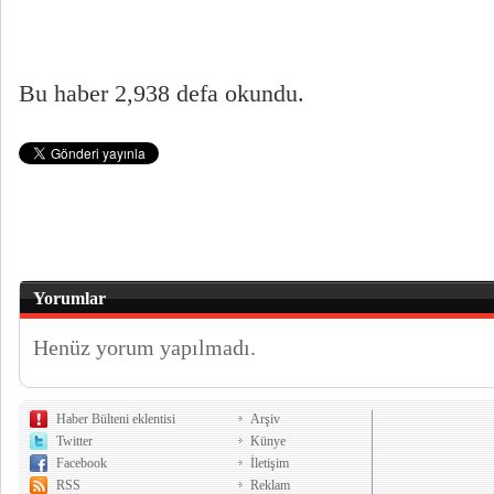
Bu haber 2,938 defa okundu.
Yorumlar
Henüz yorum yapılmadı.
Haber Bülteni eklentisi
Arşiv
Twitter
Künye
Facebook
İletişim
RSS
Reklam