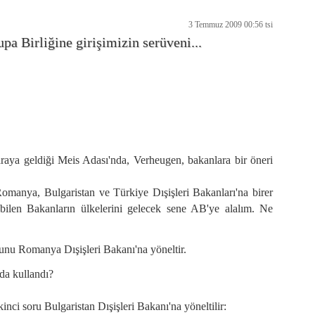
3 Temmuz 2009 00:56 tsi
pa Birliğine girişimizin serüveni...
 araya geldiği Meis Adası'nda, Verheugen, bakanlara bir öneri
omanya, Bulgaristan ve Türkiye Dışişleri Bakanları'na birer
 bilen Bakanların ülkelerini gelecek sene AB'ye alalım. Ne
sunu Romanya Dışişleri Bakanı'na yöneltir.
nda kullandı?
kinci soru Bulgaristan Dışişleri Bakanı'na yöneltilir: