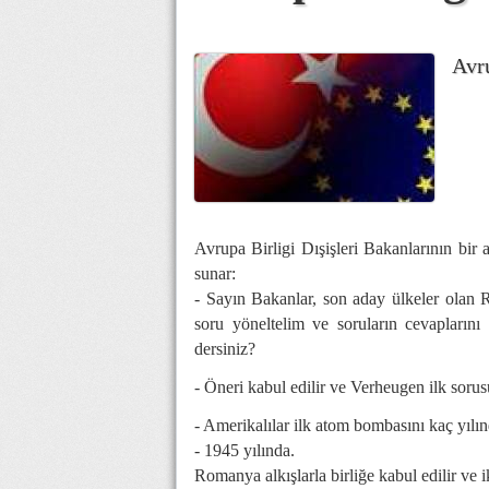
Avru
Avrupa Birligi Dışişleri Bakanlarının bir
sunar:
- Sayın Bakanlar, son aday ülkeler olan R
soru yöneltelim ve soruların cevaplarını
dersiniz?
- Öneri kabul edilir ve Verheugen ilk soru
- Amerikalılar ilk atom bombasını kaç yılı
- 1945 yılında.
Romanya alkışlarla birliğe kabul edilir ve i