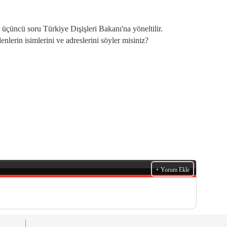
ve üçüncü soru Türkiye Dışişleri Bakanı'na yöneltilir.
enlerin isimlerini ve adreslerini söyler misiniz?
+ Yorum Ekle