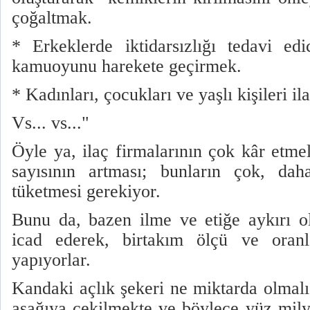
çoğaltmak.
* Erkeklerde iktidarsızlığı tedavi ed
kamuoyunu harekete geçirmek.
* Kadınları, çocukları ve yaşlı kişileri i
Vs... vs..."
Öyle ya, ilaç firmalarının çok kâr etmel
sayısının artması; bunların çok, da
tüketmesi gerekiyor.
Bunu da, bazen ilme ve etiğe aykırı ol
icad ederek, birtakım ölçü ve oranl
yapıyorlar.
Kandaki açlık şekeri ne miktarda olmalı
aşağıya çekilmekte ve böylece yüz mily