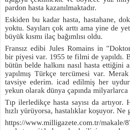
pardon hasta kazanılmaktadır.
Eskiden bu kadar hasta, hastahane, dok
yoktu. Sayıları çok arttı ama yine de yet
büyük kısmı ilaç bağımlısı oldu.
Fransız edibi Jules Romains in "Dokto
bir piyesi var. 1955 te filmi de yapıldı.
bütün belde halkını nasıl hasta ettiğini 
yapılmış Türkçe tercümesi var. Merak
tavsiye ederim. icad edilmiş her uydur
yekun olarak dünya çapında milyarlarca 
Tıp ilerledikçe hasta sayısı da artıyor. 
hızlı yürüyorsa, hastalıklar koşuyor. Ne 
https://www.milligazete.com.tr/makale