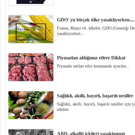
GDO' yu birçok ülke yasaklıyorken....
Fransa, Rusya vb. ülkeler, GDO (Genetiği Değ
yasaklıyorken...
Piyasadan aldığımız etlere Dikkat
Piyasada satılan etler konusunda uyarılar...
Sağlıklı, akıllı, hayırlı, başarılı nesiller
Sağlıklı, akıllı, hayırlı, başarılı nesiller içi
edelim.
ABD, alkollü içkileri yasaklamıştı