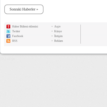
Sonraki Haberler »
Haber Bülteni eklentisi
Arşiv
Twitter
Künye
Facebook
İletişim
RSS
Reklam
10,144 µs