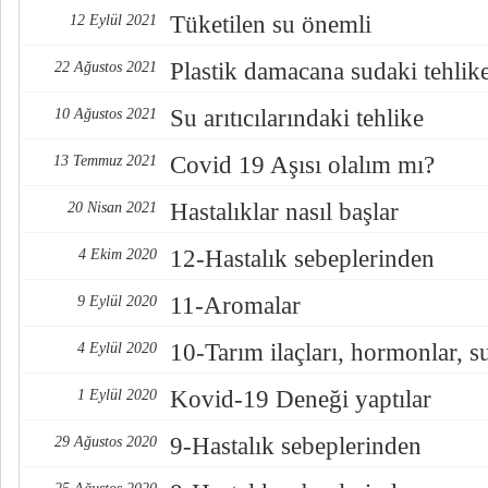
Tüketilen su önemli
12 Eylül 2021
Plastik damacana sudaki tehlike
22 Ağustos 2021
Su arıtıcılarındaki tehlike
10 Ağustos 2021
Covid 19 Aşısı olalım mı?
13 Temmuz 2021
Hastalıklar nasıl başlar
20 Nisan 2021
12-Hastalık sebeplerinden
4 Ekim 2020
11-Aromalar
9 Eylül 2020
10-Tarım ilaçları, hormonlar, s
4 Eylül 2020
Kovid-19 Deneği yaptılar
1 Eylül 2020
9-Hastalık sebeplerinden
29 Ağustos 2020