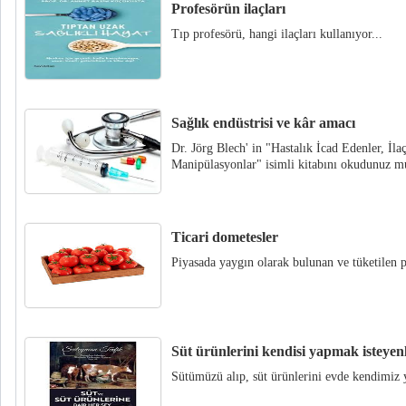
Profesörün ilaçları
Tıp profesörü, hangi ilaçları kullanıyor...
Sağlık endüstrisi ve kâr amacı
Dr. Jörg Blech' in "Hastalık İcad Edenler, İl
Manipülasyonlar" isimli kitabını okudunuz m
Ticari dometesler
Piyasada yaygın olarak bulunan ve tüketilen p
Süt ürünlerini kendisi yapmak isteyen
Sütümüzü alıp, süt ürünlerini evde kendimiz y