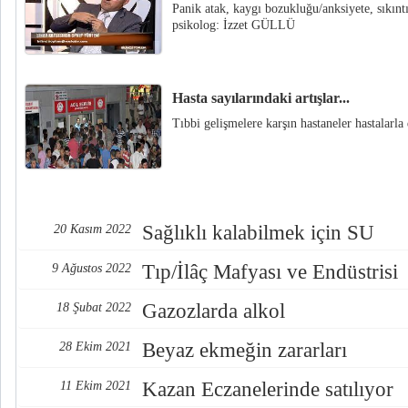
Panik atak, kaygı bozukluğu/anksiyete, sıkıntı
psikolog: İzzet GÜLLÜ
Hasta sayılarındaki artışlar...
Tıbbi gelişmelere karşın hastaneler hastalarla 
Sağlıklı kalabilmek için SU
20 Kasım 2022
Tıp/İlâç Mafyası ve Endüstrisi
9 Ağustos 2022
Gazozlarda alkol
18 Şubat 2022
Beyaz ekmeğin zararları
28 Ekim 2021
Kazan Eczanelerinde satılıyor
11 Ekim 2021