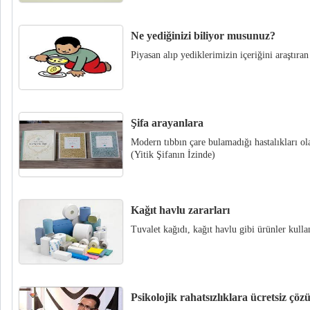
Ne yediğinizi biliyor musunuz?
Piyasan alıp yediklerimizin içeriğini araştıran
Şifa arayanlara
Modern tıbbın çare bulamadığı hastalıkları
(Yitik Şifanın İzinde)
Kağıt havlu zararları
Tuvalet kağıdı, kağıt havlu gibi ürünler kullan
Psikolojik rahatsızlıklara ücretsiz çöz