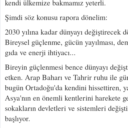
kendi ülkemize bakmamız yeterli.
Şimdi söz konusu rapora dönelim:
2030 yılına kadar dünyayı değiştirecek d
Bireysel güçlenme, gücün yayılması, dem
gıda ve enerji ihtiyacı...
Bireyin güçlenmesi bence dünyayı değişt
etken. Arap Baharı ve Tahrir ruhu ile g
bugün Ortadoğu'da kendini hissettiren, y
Asya'nın en önemli kentlerini harekete g
sokakların devletleri ve sistemleri değişt
başlıyor.