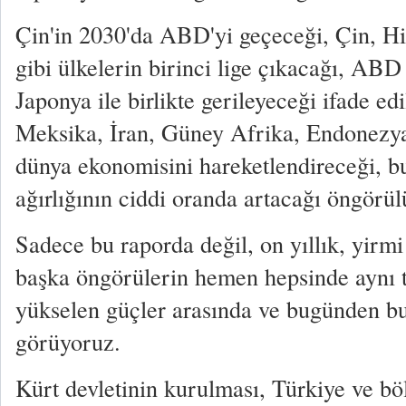
Çin'in 2030'da ABD'yi geçeceği, Çin, Hi
gibi ülkelerin birinci lige çıkacağı, ABD
Japonya ile birlikte gerileyeceği ifade edi
Meksika, İran, Güney Afrika, Endonezya,
dünya ekonomisini hareketlendireceği, bu
ağırlığının ciddi oranda artacağı öngörül
Sadece bu raporda değil, on yıllık, yirmi yı
başka öngörülerin hemen hepsinde aynı te
yükselen güçler arasında ve bugünden b
görüyoruz.
Kürt devletinin kurulması, Türkiye ve bö