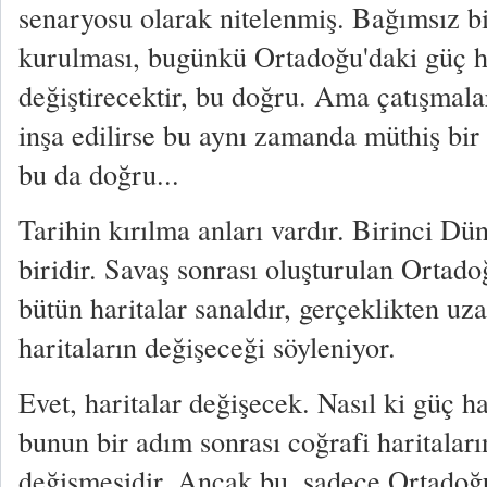
senaryosu olarak nitelenmiş. Bağımsız bi
kurulması, bugünkü Ortadoğu'daki güç h
değiştirecektir, bu doğru. Ama çatışmalar
inşa edilirse bu aynı zamanda müthiş bir
bu da doğru...
Tarihin kırılma anları vardır. Birinci D
biridir. Savaş sonrası oluşturulan Ortad
bütün haritalar sanaldır, gerçeklikten uza
haritaların değişeceği söyleniyor.
Evet, haritalar değişecek. Nasıl ki güç ha
bunun bir adım sonrası coğrafi haritaları
değişmesidir. Ancak bu, sadece Ortadoğu