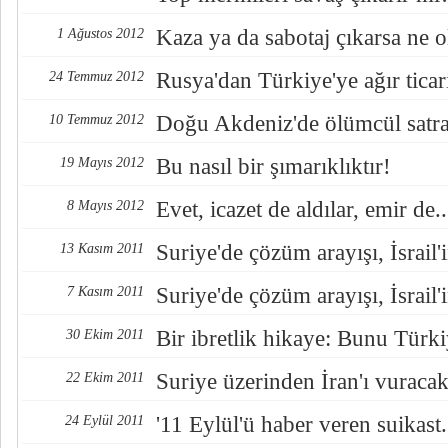
Kaza ya da sabotaj çıkarsa ne 
1 Ağustos 2012
Rusya'dan Türkiye'ye ağır tica
24 Temmuz 2012
Doğu Akdeniz'de ölümcül satra
10 Temmuz 2012
Bu nasıl bir şımarıklıktır!
19 Mayıs 2012
Evet, icazet de aldılar, emir de..
8 Mayıs 2012
Suriye'de çözüm arayışı, İsrail'i
13 Kasım 2011
Suriye'de çözüm arayışı, İsrail'i
7 Kasım 2011
Bir ibretlik hikaye: Bunu Türki
30 Ekim 2011
Suriye üzerinden İran'ı vuracakl
22 Ekim 2011
'11 Eylül'ü haber veren suikast.
24 Eylül 2011