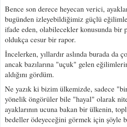
Bence son derece heyecan verici, ayaklar
bugünden izleyebildiğimiz güçlü eğilimle
ifade eden, olabilecekler konusunda bir 
oldukça cesur bir rapor.
İncelerken, yıllardır aslında burada da ço
ancak bazılarına "uçuk" gelen eğilimleri
aldığını gördüm.
Ne yazık ki bizim ülkemizde, sadece "bir
yönelik öngörüler bile "hayal" olarak nit
ayaklarının ucuna bakan bir ülkenin, top
bedeller ödeyeceğini görmek için şöyle bi