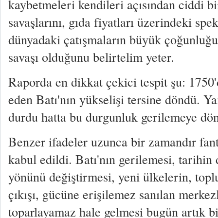
kaybetmeleri kendileri açısından ciddi bi
savaşlarını, gıda fiyatları üzerindeki sp
dünyadaki çatışmaların büyük çoğunluğu
savaşı olduğunu belirtelim yeter.
Raporda en dikkat çekici tespit şu: 175
eden Batı'nın yükselişi tersine döndü. Ya
durdu hatta bu durgunluk gerilemeye dön
Benzer ifadeler uzunca bir zamandır fant
kabul edildi. Batı'nın gerilemesi, tarihi
yönünü değiştirmesi, yeni ülkelerin, top
çıkışı, gücüne erişilemez sanılan merkez
toparlayamaz hale gelmesi bugün artık bi