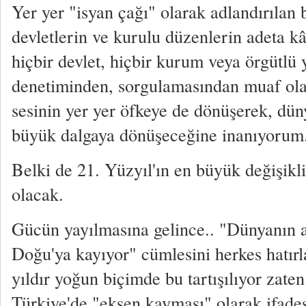
Yer yer "isyan çağı" olarak adlandırılan 
devletlerin ve kurulu düzenlerin adeta k
hiçbir devlet, hiçbir kurum veya örgütlü 
denetiminden, sorgulamasından muaf ol
sesinin yer yer öfkeye de dönüşerek, dün
büyük dalgaya dönüşeceğine inanıyorum
Belki de 21. Yüzyıl'ın en büyük değişikl
olacak.
Gücün yayılmasına gelince.. "Dünyanın a
Doğu'ya kayıyor" cümlesini herkes hatırl
yıldır yoğun biçimde bu tartışılıyor zat
Türkiye'de "eksen kayması" olarak ifades