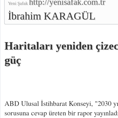
http://yenisafak.com.tr
Yeni Şafak
İbrahim KARAGÜL
Haritaları yeniden çize
güç
ABD Ulusal İstihbarat Konseyi, "2030 yıl
sorusuna cevap üreten bir rapor yayınlad