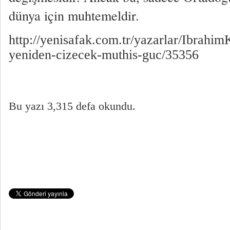
dünya için muhtemeldir.
http://yenisafak.com.tr/yazarlar/IbrahimK
yeniden-cizecek-muthis-guc/35356
Bu yazı 3,315 defa okundu.