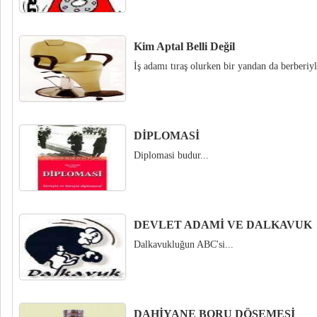
Kim Aptal Belli Değil
İş adamı tıraş olurken bir yandan da berberiy
DİPLOMASİ
Diplomasi budur...
DEVLET ADAMİ VE DALKAVUK
Dalkavukluğun ABC'si...
DAHİYANE BORU DÖŞEMESİ