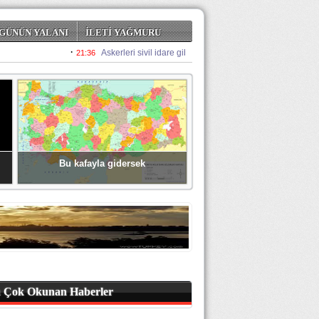
GÜNÜN YALANI
İLETİ YAĞMURU
Bu kafayla gidersek
 Çok Okunan Haberler