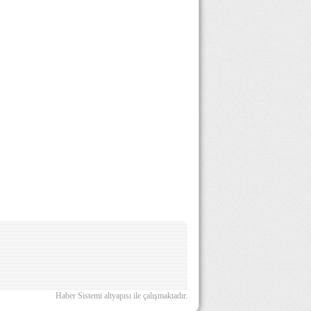
Haber Sistemi altyapısı ile çalışmaktadır.