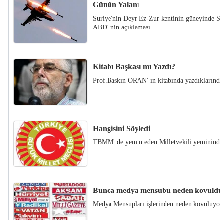
Günün Yalanı
Suriye'nin Deyr Ez-Zur kentinin güneyinde Su
ABD' nin açıklaması.
Kitabı Başkası mı Yazdı?
Prof.Baskın ORAN' ın kitabında yazdıklarında
Hangisini Söyledi
TBMM' de yemin eden Milletvekili yeminind
Bunca medya mensubu neden kovuld
Medya Mensupları işlerinden neden kovuluyo