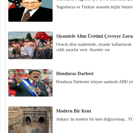
Yugoslavya ve Türkiye arasında hiçbir benze
Siyanürle Altın Üretimi Çevreye Zarar
Ovacık altın madeninde, siyanür kullanılarak 
ciddi zararlar verir. diyenler var.
Honduras Darbesi
Honduras Darbesini izleyen saatlerde ABD yö
Modern Bir Kent
Ankara' da modern bir kent doğuyormuş.