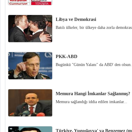
Libya ve Demokrasi
Batılı ülkeler, bir ülkeye daha zorla demokrasi
PKK-ABD
Bugünkü "Günün Yalanı" da ABD' den olsun.
Memura Hangi İmkanlar Sağlanmış?
Memura sağlandığı iddia edilen imkanlar...
Türkiye, Yugoslavya' ya Benzemez (mi