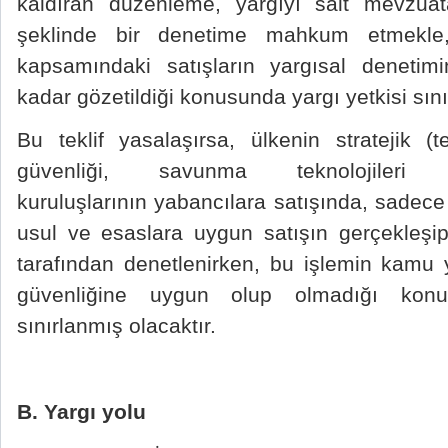
kaldıran düzenleme, yargıyı salt mevzu
şeklinde bir denetime mahkum etmekle,
kapsamındaki satışların yargısal deneti
kadar gözetildiği konusunda yargı yetkisi sını
Bu teklif yasalaşırsa, ülkenin stratejik (t
güvenliği, savunma teknolojile
kuruluşlarının yabancılara satışında, sadece 
usul ve esaslara uygun satışın gerçekleşi
tarafından denetlenirken, bu işlemin kamu y
güvenliğine uygun olup olmadığı konu
sınırlanmış olacaktır.
B. Yargı yolu