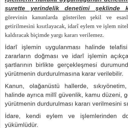
surette yerindelik denetimi şeklinde k
görevinin kanunlarda gösterilen şekil ve esas
getirilmesini kısıtlayacak, idarî eylem ve işlem nite
kaldıracak biçimde yargı kararı verilemez.
İdarî işlemin uygulanması halinde telaf
zararların doğması ve idarî işlemin açıkç
şartlarının birlikte gerçekleşmesi durumun
yürütmenin durdurulmasına karar verilebilir.
Kanun, olağanüstü hallerde, sıkıyönetim
halinde ayrıca millî güvenlik, kamu düzeni, g
yürütmenin durdurulması kararı verilmesini sın
İdare, kendi eylem ve işlemlerinden d
yükümlüdür.