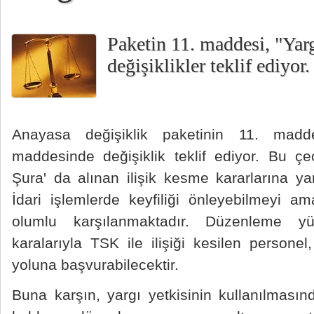
Paketin 11. maddesi, "Yar
değişiklikler teklif ediyor.
Anayasa değişiklik paketinin 11. madd
maddesinde değişiklik teklif ediyor. Bu ç
Şura' da alınan ilişik kesme kararlarına ya
İdari işlemlerde keyfiliği önleyebilmeyi 
olumlu karşılanmaktadır. Düzenleme yü
karalarıyla TSK ile ilişiği kesilen persone
yoluna başvurabilecektir.
Buna karşın, yargı yetkisinin kullanılmasın