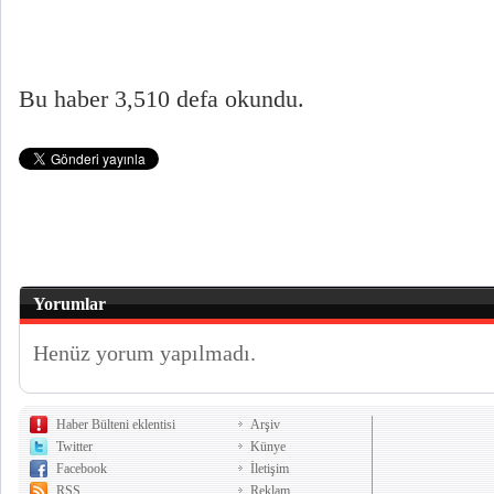
Bu haber 3,510 defa okundu.
Yorumlar
Henüz yorum yapılmadı.
Haber Bülteni eklentisi
Arşiv
Twitter
Künye
Facebook
İletişim
RSS
Reklam