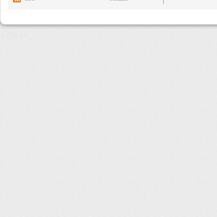
4,796 µs