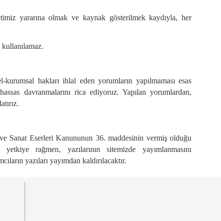
etimiz yararına olmak ve kaynak gösterilmek kaydıyla, her
e kullanılamaz.
el-kurumsal hakları ihlal eden yorumların yapılmaması esas
hassas davranmalarını rica ediyoruz. Yapılan yorumlardan,
atırız.
ir ve Sanat Eserleri Kanununun 36. maddesinin vermiş olduğu
yetkiye rağmen, yazılarının sitemizde yayımlanmasını
ımcıların yazıları yayımdan kaldırılacaktır.