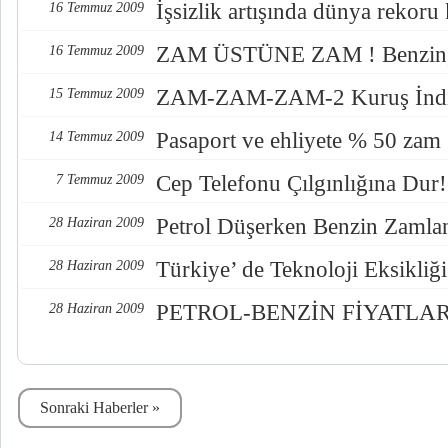
İşsizlik artışında dünya rekoru 
16 Temmuz 2009
ZAM ÜSTÜNE ZAM ! Benzin, ş
16 Temmuz 2009
ZAM-ZAM-ZAM-2 Kuruş İndi 
15 Temmuz 2009
Pasaport ve ehliyete % 50 zam
14 Temmuz 2009
Cep Telefonu Çılgınlığına Dur!
7 Temmuz 2009
Petrol Düşerken Benzin Zamla
28 Haziran 2009
Türkiye’ de Teknoloji Eksikliği
28 Haziran 2009
PETROL-BENZİN FİYATLAR
28 Haziran 2009
Sonraki Haberler »