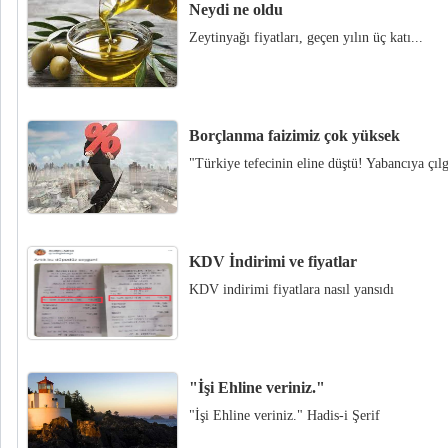
Neydi ne oldu
Zeytinyağı fiyatları, geçen yılın üç katı...
Borçlanma faizimiz çok yüksek
"Türkiye tefecinin eline düştü! Yabancıya çılg
KDV İndirimi ve fiyatlar
KDV indirimi fiyatlara nasıl yansıdı
"İşi Ehline veriniz."
"İşi Ehline veriniz." Hadis-i Şerif