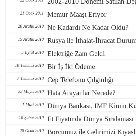
2002-2010 Dönemi Satılan Değ
22 Ocak 2011
Memur Maaşı Eriyor
21 Ocak 2011
Ne Kadardı Ne Kadar Oldu?
20 Aralık 2010
Rusya ile İthalat-İhracat Duru
15 Aralık 2010
Elektriğe Zam Geldi
5 Eylül 2010
Bir İş İki Ödeme
10 Temmuz 2010
Cep Telefonu Çılgınlığı
7 Temmuz 2010
Hata Arayanlar Nerede?
23 Mayıs 2010
Dünya Bankası, IMF Kimin Kur
1 Mart 2010
Et Fiyatında Dünya Sıralaması
10 Şubat 2010
Borcumuz ile Gelirimizi Kıyas
20 Ocak 2010