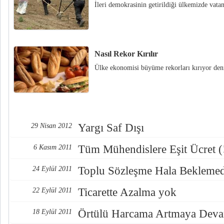
İleri demokrasinin getirildiği ülkemizde vata
Nasıl Rekor Kırılır
Ülke ekonomisi büyüme rekorları kırıyor den
Yargı Saf Dışı
29 Nisan 2012
Tüm Mühendislere Eşit Ücret (
6 Kasım 2011
Toplu Sözleşme Hala Bekleme
24 Eylül 2011
Ticarette Azalma yok
22 Eylül 2011
Örtülü Harcama Artmaya Dev
18 Eylül 2011