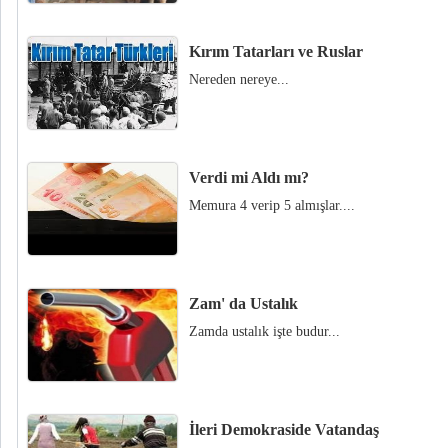
Kırım Tatarları ve Ruslar
Nereden nereye...
Verdi mi Aldı mı?
Memura 4 verip 5 almışlar....
Zam' da Ustalık
Zamda ustalık işte budur...
İleri Demokraside Vatandaş