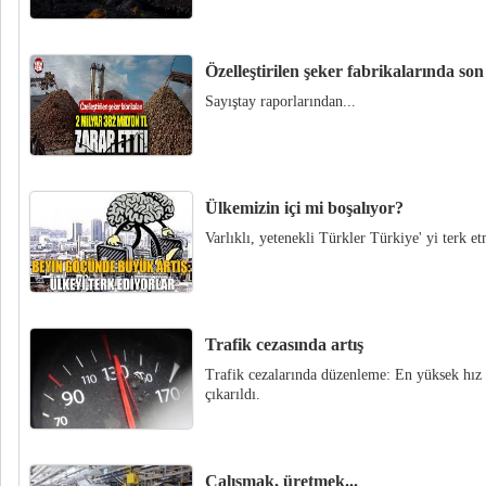
Özelleştirilen şeker fabrikalarında s
Sayıştay raporlarından...
Ülkemizin içi mi boşalıyor?
Varlıklı, yetenekli Türkler Türkiye' yi terk e
Trafik cezasında artış
Trafik cezalarında düzenleme: En yüksek hız 
çıkarıldı.
Çalışmak, üretmek...