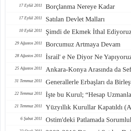
Borçlanma Nereye Kadar
17 Eylül 2011
Satılan Devlet Malları
17 Eylül 2011
Şimdi de Ekmek İthal Ediyoru
10 Eylül 2011
Borcumuz Artmaya Devam
29 Ağustos 2011
İsrail' e Ne Diyor Ne Yapıyoru
28 Ağustos 2011
Ankara-Konya Arasında da Se
25 Ağustos 2011
Generallerle Erbaşları da Birleş
31 Temmuz 2011
İşte bu Kurul; “Hesap Uzmanla
22 Temmuz 2011
Yüzyıllık Kurullar Kapatıldı (A
21 Temmuz 2011
Ostim'deki Patlamada Sorumlu
6 Şubat 2011