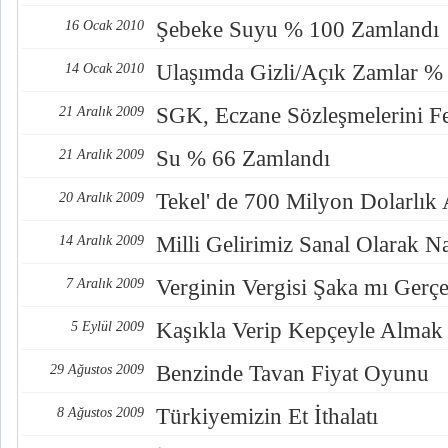
Şebeke Suyu % 100 Zamlandı
16 Ocak 2010
Ulaşımda Gizli/Açık Zamlar %
14 Ocak 2010
SGK, Eczane Sözleşmelerini Fe
21 Aralık 2009
Su % 66 Zamlandı
21 Aralık 2009
Tekel' de 700 Milyon Dolarlık 
20 Aralık 2009
Milli Gelirimiz Sanal Olarak Nas
14 Aralık 2009
Verginin Vergisi Şaka mı Gerç
7 Aralık 2009
Kaşıkla Verip Kepçeyle Almak
5 Eylül 2009
Benzinde Tavan Fiyat Oyunu
29 Ağustos 2009
Türkiyemizin Et İthalatı
8 Ağustos 2009