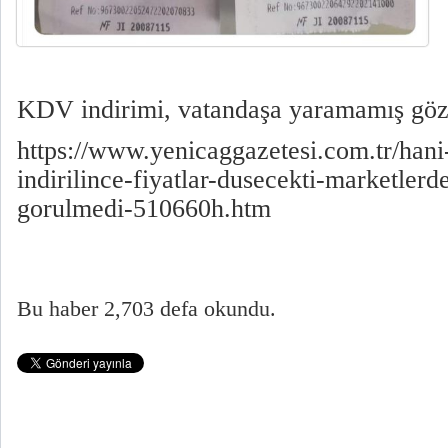
KDV indirimi, vatandaşa yaramamış göz
https://www.yenicaggazetesi.com.tr/han
indirilince-fiyatlar-dusecekti-marketler
gorulmedi-510660h.htm
Bu haber 2,703 defa okundu.