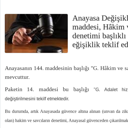
Anayasa Değişikl
maddesi, Hâkim v
denetimi başlıkl
eğişiklik teklif ed
Anayasanın 144. maddesinin başlığı "
G. Hâkim ve sa
mevcuttur.
Paketin 14. maddesi bu başlığı
"G. Adalet hiz
değiştirilmesini tekilf etmektedir.
Bu durumda, artık Anayasada güvence altına alınan (unvan da zikred
olan) hakim ve savcıların denetimi, Anayasal güvenceden çıkarılmakt