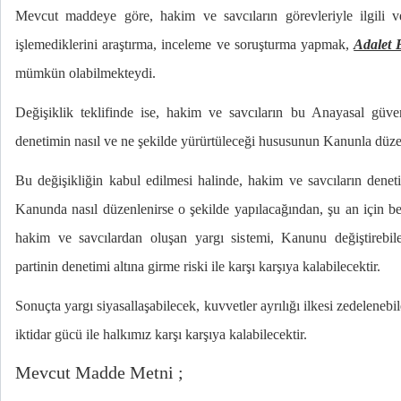
Mevcut maddeye göre, hakim ve savcıların görevleriyle ilgili ve
işlemediklerini araştırma, inceleme ve soruşturma yapmak,
Adalet 
mümkün olabilmekteydi.
Değişiklik teklifinde ise, hakim ve savcıların bu Anayasal güven
denetimin nasıl ve ne şekilde yürürtüleceği hususunun Kanunla düzen
Bu değişikliğin kabul edilmesi halinde, hakim ve savcıların dene
Kanunda nasıl düzenlenirse o şekilde yapılacağından, şu an için beli
hakim ve savcılardan oluşan yargı sistemi, Kanunu değiştirebi
partinin denetimi altına girme riski ile karşı karşıya kalabilecektir.
Sonuçta yargı siyasallaşabilecek, kuvvetler ayrılığı ilkesi zedelenebi
iktidar gücü ile halkımız karşı karşıya kalabilecektir.
Mevcut Madde Metni ;