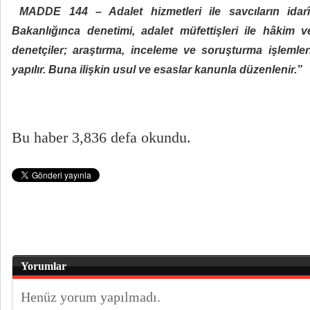
MAD
DE 144 – Adalet hizmetleri ile savcıların ida
Bakanlığınca denetimi, adalet müfettişleri ile hâkim 
denetçiler; araştırma, inceleme ve soruşturma işlemleri 
yapılır. Buna ilişkin usul ve esaslar kanunla düzenlenir.”
Bu haber 3,836 defa okundu.
Yorumlar
Henüz yorum yapılmadı.