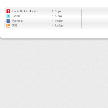
Haber Bülteni eklentisi
Arşiv
Twitter
Künye
Facebook
İletişim
RSS
Reklam
3,827 µs