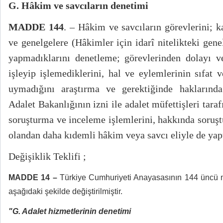
G. Hâkim ve savcıların denetimi
MADDE 144
. – Hâkim ve savcıların görevlerini; k
ve genelgelere (Hâkimler için idarî nitelikteki gen
yapmadıklarını denetleme; görevlerinden dolayı ve
işleyip işlemediklerini, hal ve eylemlerinin sıfat 
uymadığını araştırma ve gerektiğinde haklarınd
Adalet Bakanlığının izni ile adalet müfettişleri tara
soruşturma ve inceleme işlemlerini, hakkında soruş
olandan daha kıdemli hâkim veya savcı eliyle de yapt
Değişiklik Teklifi ;
MADDE 14 –
Türkiye Cumhuriyeti Anayasasının 144 üncü ma
aşağıdaki şekilde değiştirilmiştir.
"G. Adalet hizmetlerinin denetimi