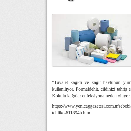
"Tuvalet kağıdı ve kağıt havlunun yumu
kullanılıyor. Formaldehit, cildinizi tahriş
Kokulu kağıtlar enfeksiyona neden oluyor.
https://www.yenicaggazetesi.com.tr/sebebi
tehlike-611894h.htm