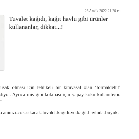
26 Aralık 2022 21:20 tsi
Tuvalet kağıdı, kağıt havlu gibi ürünler
kullananlar, dikkat...!
şak olması için tehlikeli bir kimyasal olan ‘formaldehit’
 ediyor. Ayrıca mis gibi kokması için yapay koku kullanılıyor.
"
-caninizi-cok-sikacak-tuvalet-kagidi-ve-kagit-havluda-buyuk-