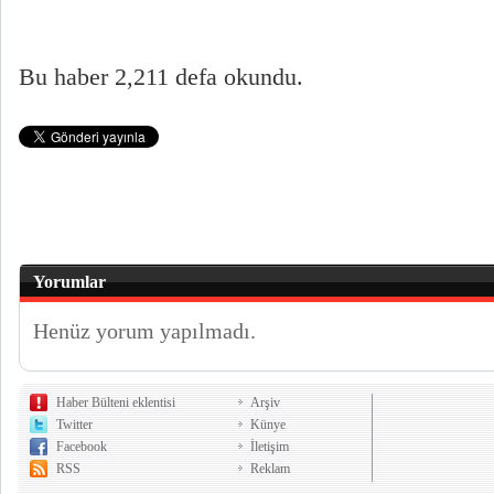
Bu haber 2,211 defa okundu.
Yorumlar
Henüz yorum yapılmadı.
Haber Bülteni eklentisi
Arşiv
Twitter
Künye
Facebook
İletişim
RSS
Reklam