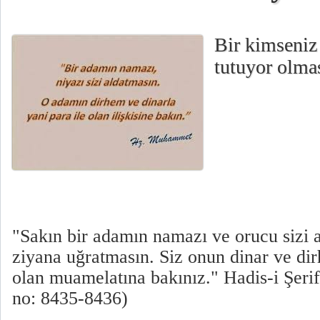
Bir kimseniz
tutuyor olma
"Sakın bir adamın namazı ve orucu sizi a
ziyana uğratmasın. Siz onun dinar ve dir
olan muamelatına bakınız." Hadis-i Şer
no: 8435-8436)