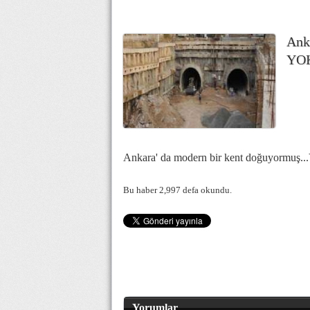
Ank
YO
Ankara' da modern bir kent doğuyorm
Bu haber 2,997 defa okundu.
Yorumlar