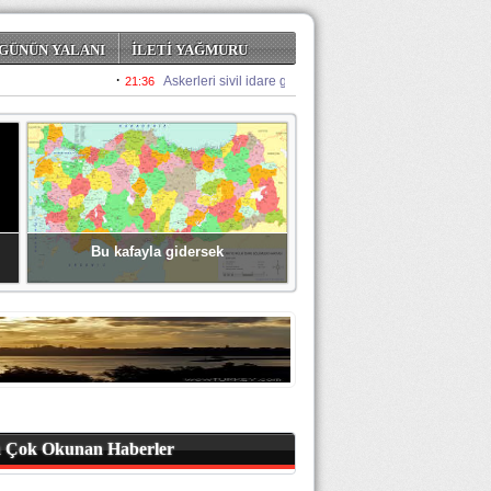
GÜNÜN YALANI
İLETİ YAĞMURU
Bu kafayla gidersek
 Çok Okunan Haberler